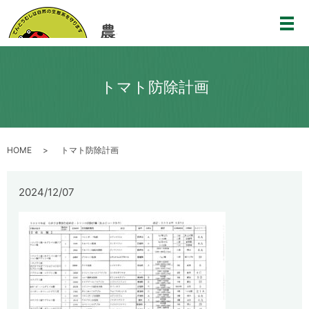
メ
トマト防除計画
HOME
トマト防除計画
2024/12/07