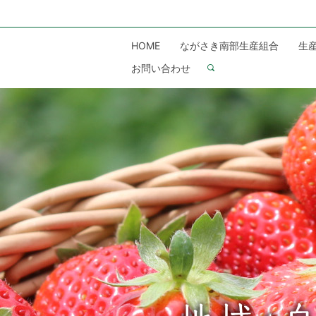
HOME
ながさき南部生産組合
生
お問い合わせ
search