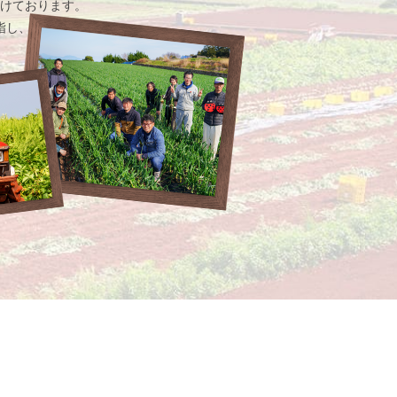
けております。
指し、