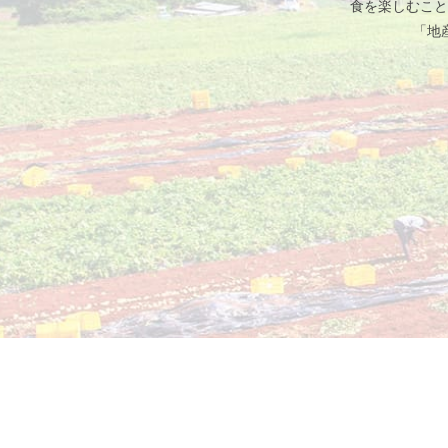
食を楽しむこと
「地