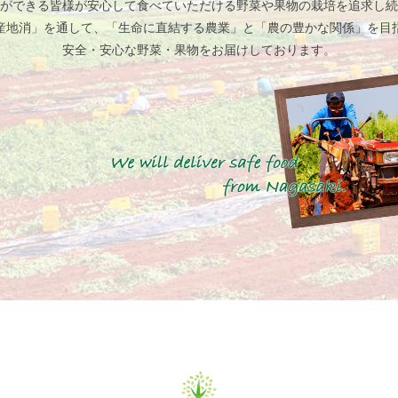
ができる皆様が安心して食べていただける野菜や果物の栽培を追求し続
産地消」を通して、「生命に直結する農業」と「農の豊かな関係」を目
安全・安心な野菜・果物をお届けしております。