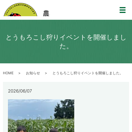
メ
とうもろこし狩りイベントを開催しまし
た。
HOME
お知らせ
とうもろこし狩りイベントを開催しました。
2026/06/07