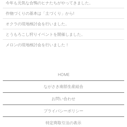
今年も元気な合鴨のヒナたちがやってきました。
作物づくりの基本は「土づくり」から!
オクラの現地検討会を行いました。
とうもろこし狩りイベントを開催しました。
メロンの現地検討会を行いました！
HOME
ながさき南部生産組合
お問い合わせ
プライバシーポリシー
特定商取引法の表示