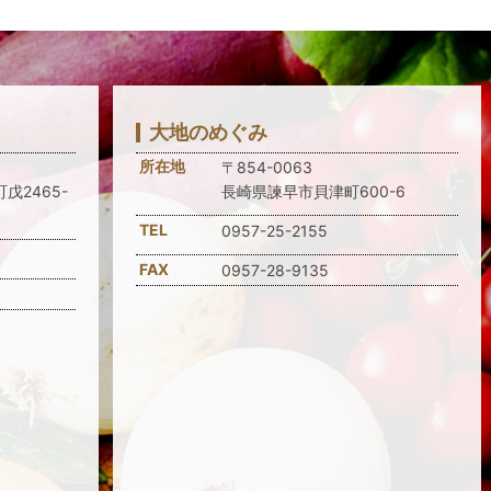
大地のめぐみ
所在地
〒854-0063
戊2465-
長崎県諫早市貝津町600-6
TEL
0957-25-2155
FAX
0957-28-9135