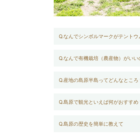
Q.なんでシンボルマークがテントウ
Q.なんで有機栽培（農産物）がいい
Q.産地の島原半島ってどんなところ
Q.島原で観光といえば何がおすすめ
Q.島原の歴史を簡単に教えて