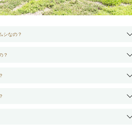
ムシなの？
の？
？
？