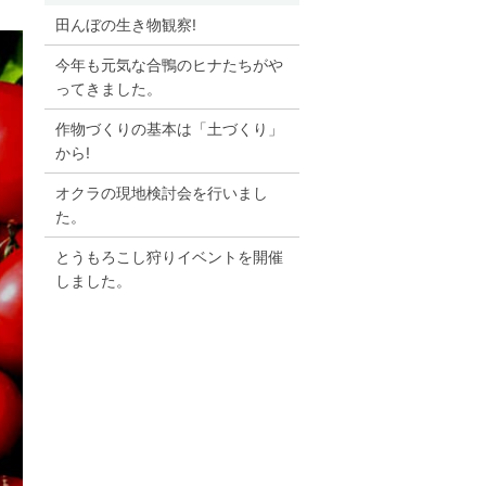
田んぼの生き物観察!
今年も元気な合鴨のヒナたちがや
ってきました。
作物づくりの基本は「土づくり」
から!
オクラの現地検討会を行いまし
た。
とうもろこし狩りイベントを開催
しました。