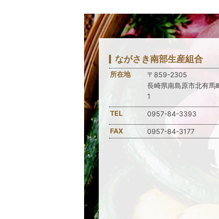
ながさき南部生産組合
所在地
〒859-2305
長崎県南島原市北有馬町
1
TEL
0957-84-3393
FAX
0957-84-3177