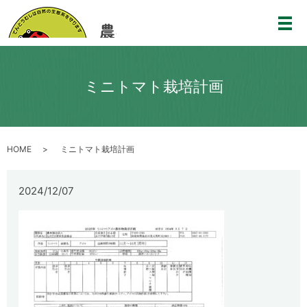
メ
ミニトマト栽培計画
HOME
ミニトマト栽培計画
2024/12/07