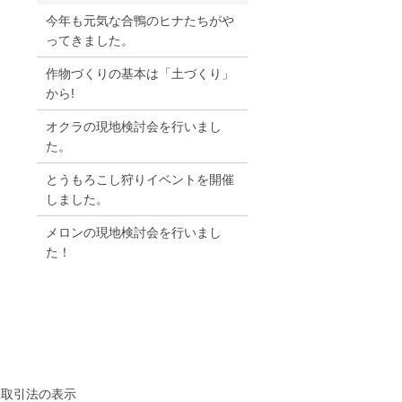
今年も元気な合鴨のヒナたちがや
ってきました。
作物づくりの基本は「土づくり」
から!
オクラの現地検討会を行いまし
た。
とうもろこし狩りイベントを開催
しました。
メロンの現地検討会を行いまし
た！
商取引法の表示