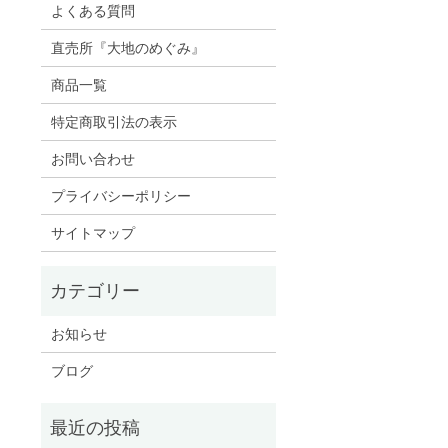
よくある質問
直売所『大地のめぐみ』
商品一覧
特定商取引法の表示
お問い合わせ
プライバシーポリシー
サイトマップ
お知らせ
ブログ