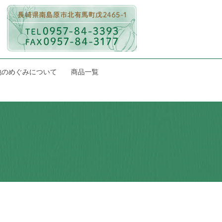
地のめぐみについて
商品一覧
！