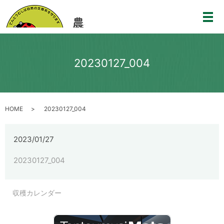
メ
20230127_004
HOME
20230127_004
2023/01/27
20230127_004
収穫カレンダー