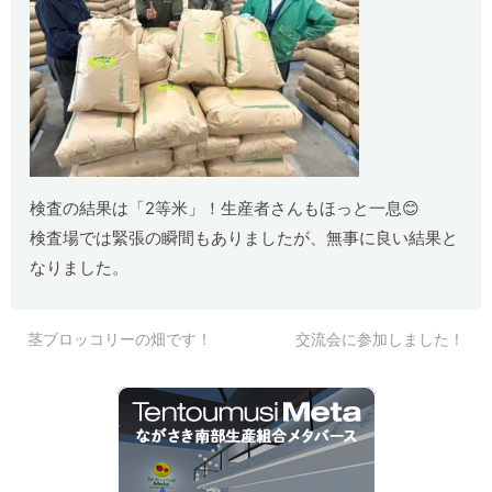
検査の結果は「
2
等米」！生産者さんもほっと一息😊
検査場では緊張の瞬間もありましたが、無事に良い結果と
なりました。
茎ブロッコリーの畑です！
交流会に参加しました！