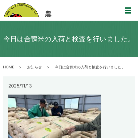
メ
今日は合鴨米の入荷と検査を行いました。
HOME
お知らせ
今日は合鴨米の入荷と検査を行いました。
2025/11/13