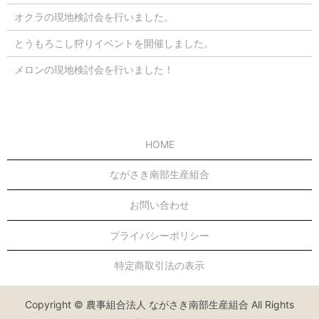
オクラの現地検討会を行いました。
とうもろこし狩りイベントを開催しました。
メロンの現地検討会を行いました！
HOME
ながさき南部生産組合
お問い合わせ
プライバシーポリシー
特定商取引法の表示
Copyright © 農事組合法人 ながさき南部生産組合 All Rights