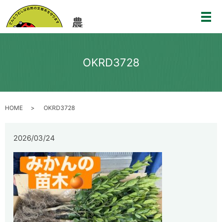
メ
OKRD3728
HOME
OKRD3728
2026/03/24