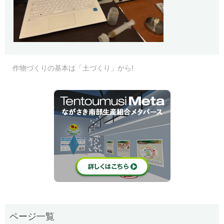
作物づくりの基本は「土づくり」から!