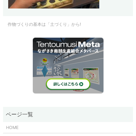
作物づくりの基本は「土づくり」から!
HOME