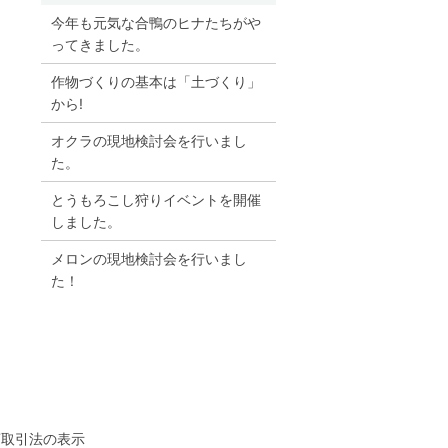
今年も元気な合鴨のヒナたちがや
ってきました。
作物づくりの基本は「土づくり」
から!
オクラの現地検討会を行いまし
た。
とうもろこし狩りイベントを開催
しました。
メロンの現地検討会を行いまし
た！
商取引法の表示