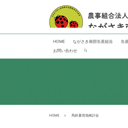
HOME
ながさき南部生産組合
生
お問い合わせ
search
HOME
馬鈴薯現地検討会