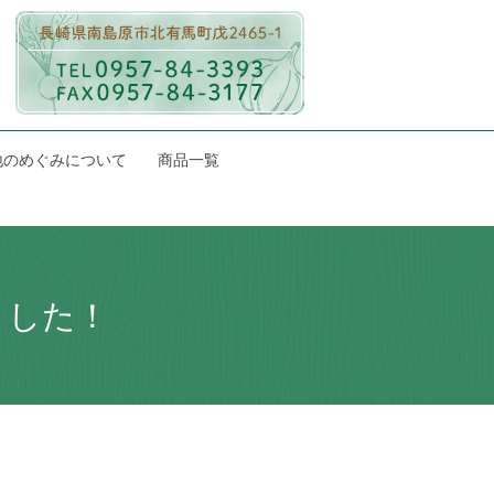
地のめぐみについて
商品一覧
ました！