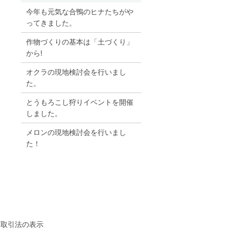
今年も元気な合鴨のヒナたちがや
ってきました。
作物づくりの基本は「土づくり」
から!
オクラの現地検討会を行いまし
た。
とうもろこし狩りイベントを開催
しました。
メロンの現地検討会を行いまし
た！
商取引法の表示