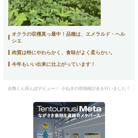
オクラの収穫真っ最中！品種は、エメラルド・ヘル
シエ
肉質は特にやわらかく、食味がよく
柔らかい。
今年もいい出来に仕上がっています！
合鴨くん田んぼデビュー！
小ねぎの現地検討会を行いました！