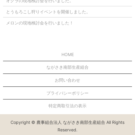
オクラの現地検討会を行いました。
とうもろこし狩りイベントを開催しました。
メロンの現地検討会を行いました！
HOME
ながさき南部生産組合
お問い合わせ
プライバシーポリシー
特定商取引法の表示
Copyright © 農事組合法人 ながさき南部生産組合 All Rights
Reserved.