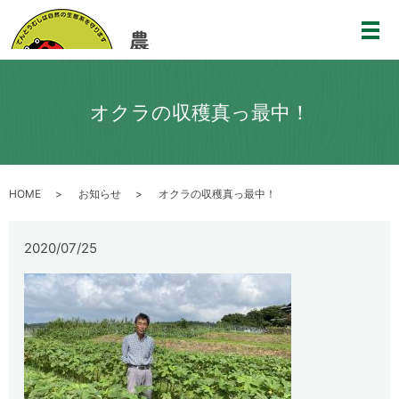
メ
オクラの収穫真っ最中！
HOME
お知らせ
オクラの収穫真っ最中！
2020/07/25