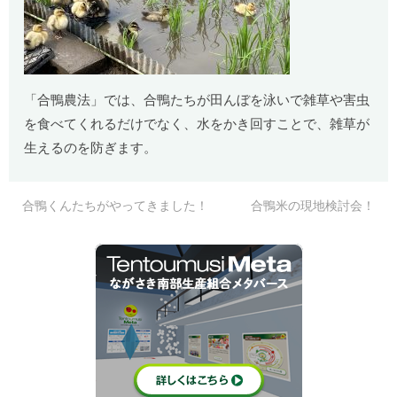
「合鴨農法」では、合鴨たちが田んぼを泳いで雑草や害虫
を食べてくれるだけでなく、水をかき回すことで、雑草が
生えるのを防ぎます。
合鴨くんたちがやってきました！
合鴨米の現地検討会！