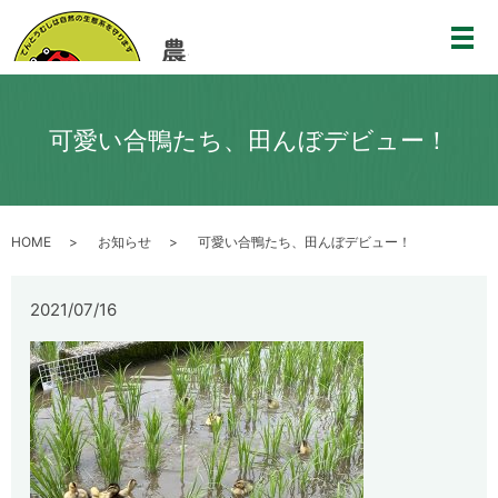
メ
可愛い合鴨たち、田んぼデビュー！
HOME
お知らせ
可愛い合鴨たち、田んぼデビュー！
2021/07/16