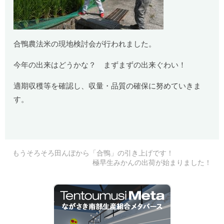
合鴨農法米の現地検討会が行われました。
今年の出来はどうかな？ まずまずの出来ぐわい！
適期収穫等を確認し、収量・品質の確保に努めていきま
す。
もうそろそろ田んぼから「合鴨」の引き上げです！
極早生みかんの出荷が始まりました！