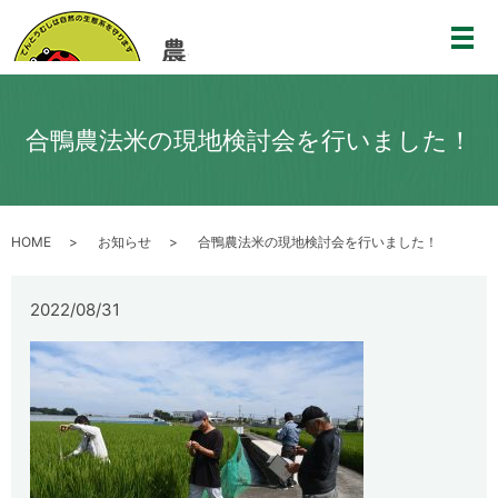
メ
合鴨農法米の現地検討会を行いました！
HOME
お知らせ
合鴨農法米の現地検討会を行いました！
2022/08/31