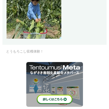
とうもろこし収穫体験！