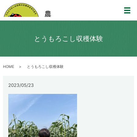
メ
とうもろこし収穫体験
HOME
とうもろこし収穫体験
2023/05/23