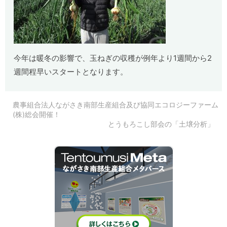
今年は暖冬の影響で、玉ねぎの収穫が例年より1週間から2
週間程早いスタートとなります。
農事組合法人ながさき南部生産組合及び協同エコロジーファーム
(株)総会開催！
とうもろこし部会の「土壌分析」