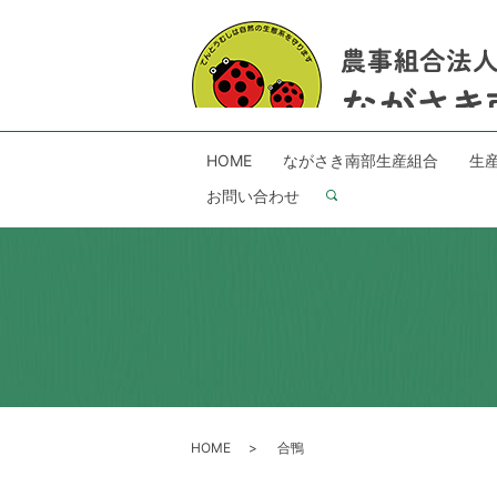
HOME
ながさき南部生産組合
生
お問い合わせ
search
HOME
合鴨