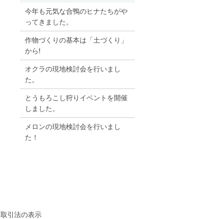
今年も元気な合鴨のヒナたちがや
ってきました。
作物づくりの基本は「土づくり」
から!
オクラの現地検討会を行いまし
た。
とうもろこし狩りイベントを開催
しました。
メロンの現地検討会を行いまし
た！
商取引法の表示