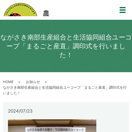
メ
ながさき南部生産組合と生活協同組合ユーコ
ープ「まるごと産直」調印式を行いまし
た！
HOME
お知らせ
ながさき南部生産組合と生活協同組合ユーコープ「まるごと産直」調印式を行
いました！
2024/07/23