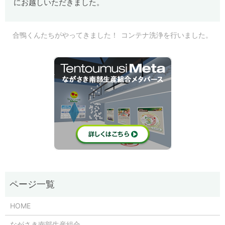
にお越しいただきました。
合鴨くんたちがやってきました！
コンテナ洗浄を行いました。
HOME
ながさき南部生産組合