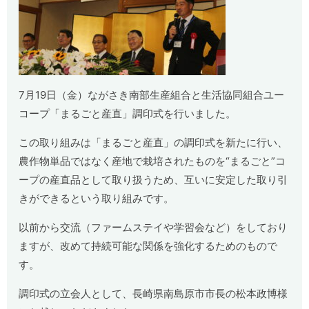
7月19日（金）ながさき南部生産組合と生活協同組合ユー
コープ「まるごと産直」調印式を行いました。
この取り組みは「まるごと産直」の調印式を新たに行い、
農作物単品ではなく産地で栽培されたものを“まるごと”コ
ープの産直品として取り扱うため、互いに安定した取り引
きができるという取り組みです。
以前から交流（ファームステイや学習会など）をしており
ますが、改めて持続可能な関係を強化するためのもので
す。
調印式の立会人として、長崎県南島原市市長の松本政博様