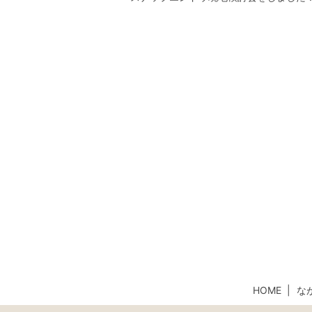
HOME
な