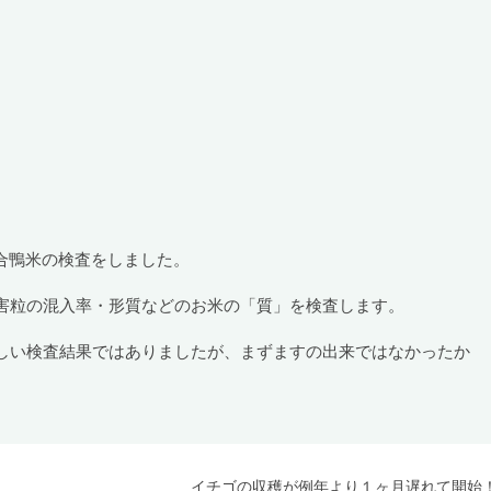
合鴨米の検査をしました。
害粒の混入率・形質などのお米の「質」を検査します。
しい検査結果ではありましたが、まずますの出来ではなかったか
！
イチゴの収穫が例年より１ヶ月遅れて開始