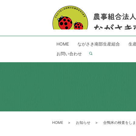
HOME
ながさき南部生産組合
生
お問い合わせ
search
HOME
お知らせ
合鴨米の検査をしま