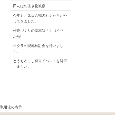
田んぼの生き物観察!
今年も元気な合鴨のヒナたちがや
ってきました。
作物づくりの基本は「土づくり」
から!
オクラの現地検討会を行いまし
た。
とうもろこし狩りイベントを開催
しました。
商取引法の表示