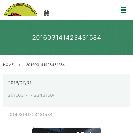
メ
201603141423431584
HOME
201603141423431584
2018/07/31
201603141423431584
201603141423431584