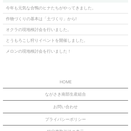
今年も元気な合鴨のヒナたちがやってきました。
作物づくりの基本は「土づくり」から!
オクラの現地検討会を行いました。
とうもろこし狩りイベントを開催しました。
メロンの現地検討会を行いました！
HOME
ながさき南部生産組合
お問い合わせ
プライバシーポリシー