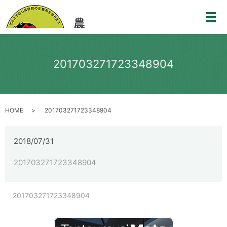
メ
201703271723348904
HOME
201703271723348904
2018/07/31
201703271723348904
201703271723348904