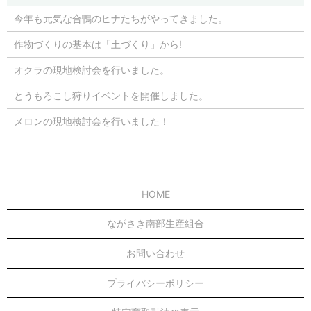
今年も元気な合鴨のヒナたちがやってきました。
作物づくりの基本は「土づくり」から!
オクラの現地検討会を行いました。
とうもろこし狩りイベントを開催しました。
メロンの現地検討会を行いました！
HOME
ながさき南部生産組合
お問い合わせ
プライバシーポリシー