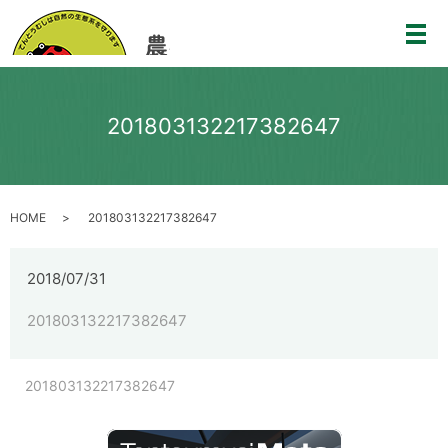
メ
201803132217382647
HOME
201803132217382647
2018/07/31
201803132217382647
201803132217382647