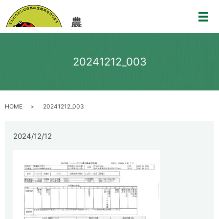
メ
20241212_003
HOME
20241212_003
2024/12/12