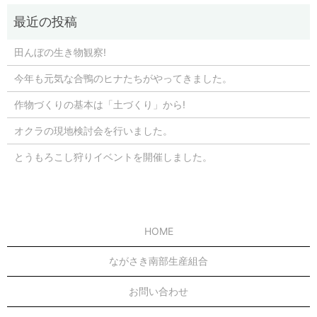
田んぼの生き物観察!
今年も元気な合鴨のヒナたちがやってきました。
作物づくりの基本は「土づくり」から!
オクラの現地検討会を行いました。
とうもろこし狩りイベントを開催しました。
HOME
ながさき南部生産組合
お問い合わせ