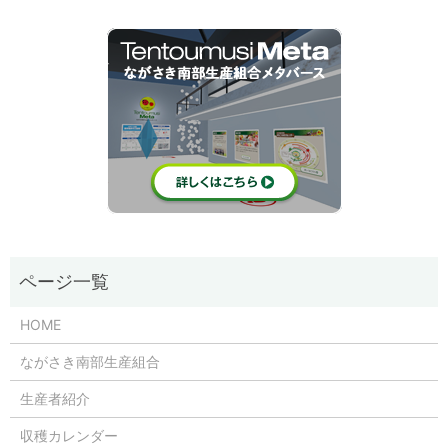
HOME
ながさき南部生産組合
生産者紹介
収穫カレンダー