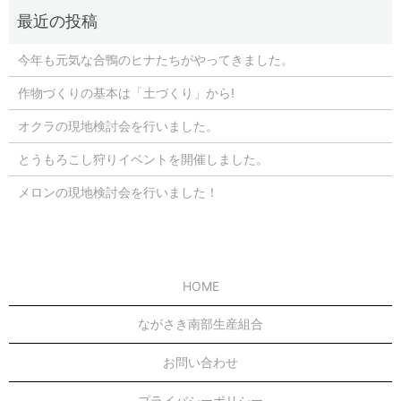
今年も元気な合鴨のヒナたちがやってきました。
作物づくりの基本は「土づくり」から!
オクラの現地検討会を行いました。
とうもろこし狩りイベントを開催しました。
メロンの現地検討会を行いました！
HOME
ながさき南部生産組合
お問い合わせ
プライバシーポリシー