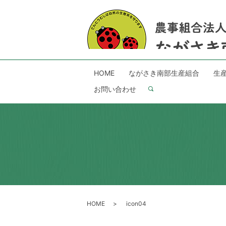
HOME
ながさき南部生産組合
生
お問い合わせ
search
HOME
icon04