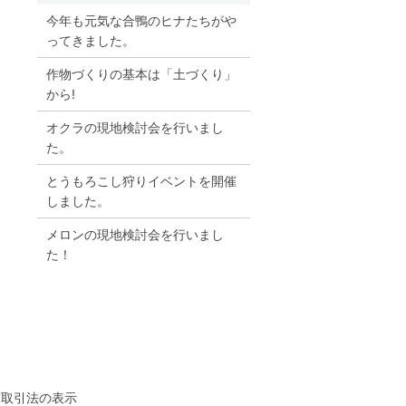
今年も元気な合鴨のヒナたちがや
ってきました。
作物づくりの基本は「土づくり」
から!
オクラの現地検討会を行いまし
た。
とうもろこし狩りイベントを開催
しました。
メロンの現地検討会を行いまし
た！
商取引法の表示