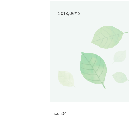
2018/06/12
icon04