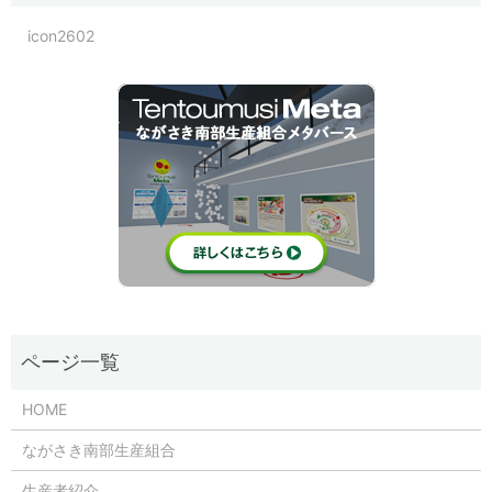
icon2602
HOME
ながさき南部生産組合
生産者紹介