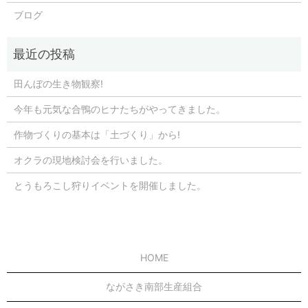
ブログ
田んぼの生き物観察!
今年も元気な合鴨のヒナたちがやってきました。
作物づくりの基本は「土づくり」から!
オクラの現地検討会を行いました。
とうもろこし狩りイベントを開催しました。
HOME
ながさき南部生産組合