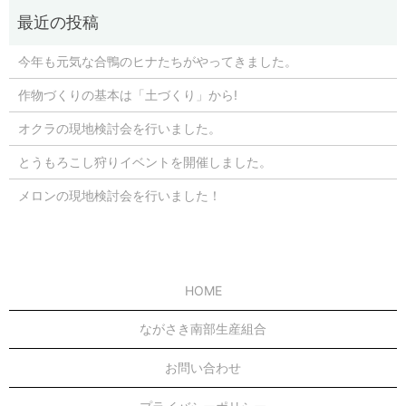
今年も元気な合鴨のヒナたちがやってきました。
作物づくりの基本は「土づくり」から!
オクラの現地検討会を行いました。
とうもろこし狩りイベントを開催しました。
メロンの現地検討会を行いました！
HOME
ながさき南部生産組合
お問い合わせ