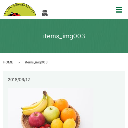
メ
items_img003
HOME
items_img003
2018/06/12