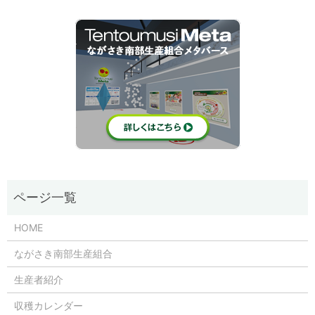
HOME
ながさき南部生産組合
生産者紹介
収穫カレンダー