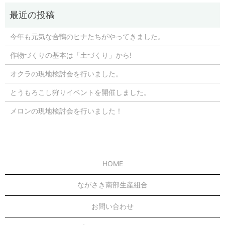
今年も元気な合鴨のヒナたちがやってきました。
作物づくりの基本は「土づくり」から!
オクラの現地検討会を行いました。
とうもろこし狩りイベントを開催しました。
メロンの現地検討会を行いました！
HOME
ながさき南部生産組合
お問い合わせ