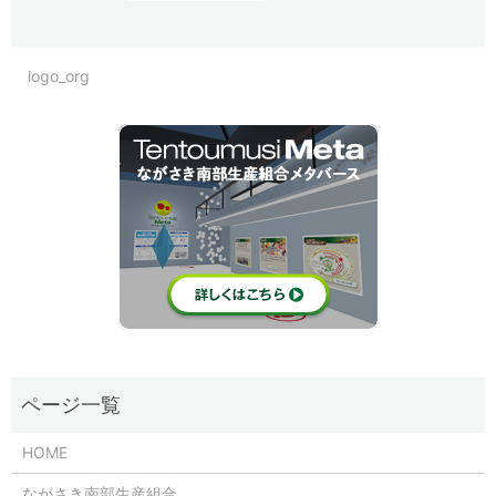
logo_org
HOME
ながさき南部生産組合