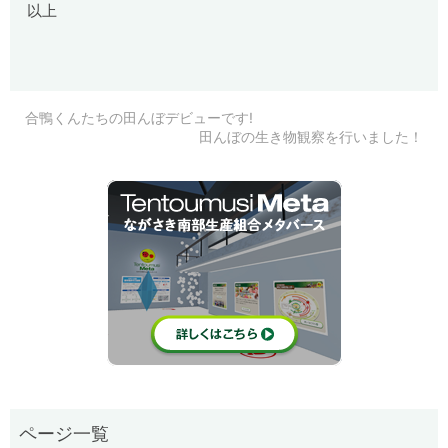
以上
合鴨くんたちの田んぼデビューです!
田んぼの生き物観察を行いました！