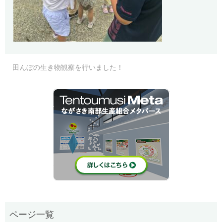
田んぼの生き物観察を行いました！