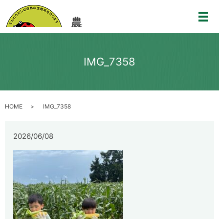
メ
IMG_7358
HOME
IMG_7358
2026/06/08