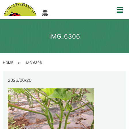
メ
IMG_6306
HOME
IMG_6306
2026/06/20