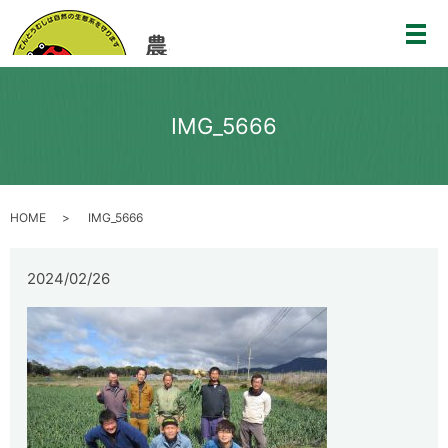
メ
IMG_5666
HOME
IMG_5666
2024/02/26