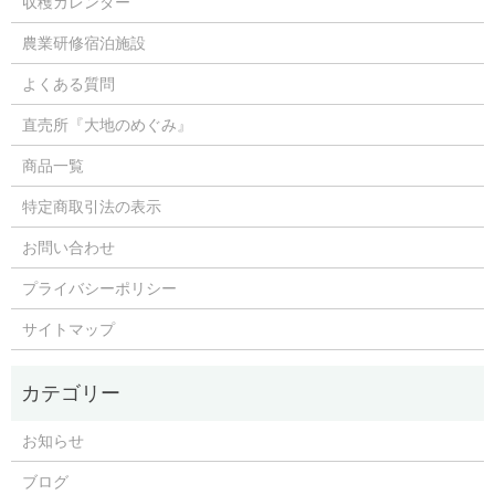
収穫カレンダー
農業研修宿泊施設
よくある質問
直売所『大地のめぐみ』
商品一覧
特定商取引法の表示
お問い合わせ
プライバシーポリシー
サイトマップ
お知らせ
ブログ