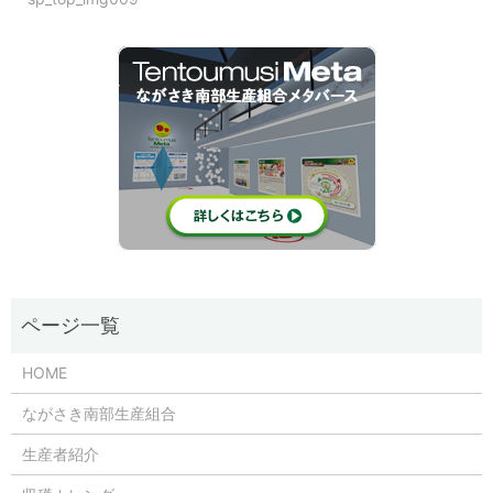
HOME
ながさき南部生産組合
生産者紹介