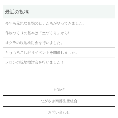
今年も元気な合鴨のヒナたちがやってきました。
作物づくりの基本は「土づくり」から!
オクラの現地検討会を行いました。
とうもろこし狩りイベントを開催しました。
メロンの現地検討会を行いました！
HOME
ながさき南部生産組合
お問い合わせ