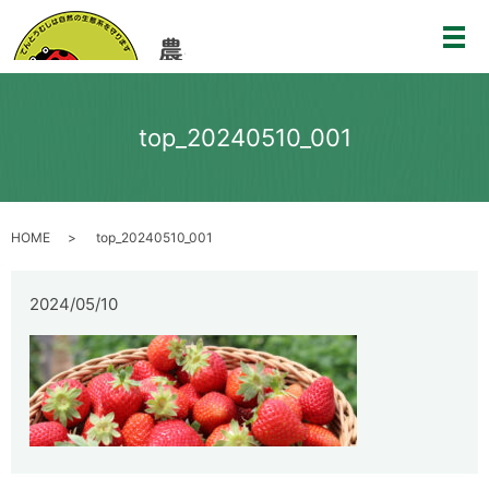
メ
top_20240510_001
HOME
top_20240510_001
2024/05/10