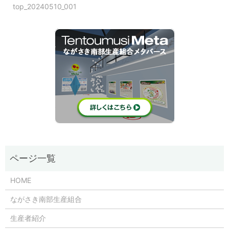
top_20240510_001
HOME
ながさき南部生産組合
生産者紹介