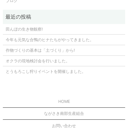
ブログ
田んぼの生き物観察!
今年も元気な合鴨のヒナたちがやってきました。
作物づくりの基本は「土づくり」から!
オクラの現地検討会を行いました。
とうもろこし狩りイベントを開催しました。
HOME
ながさき南部生産組合
お問い合わせ