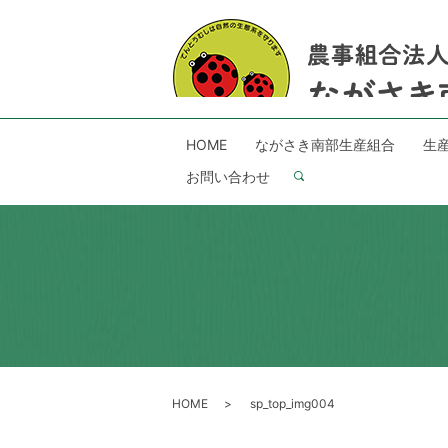
HOME
ながさき南部生産組合
生
お問い合わせ
search
HOME
sp_top_img004