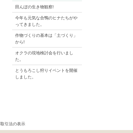
田んぼの生き物観察!
今年も元気な合鴨のヒナたちがや
ってきました。
作物づくりの基本は「土づくり」
から!
オクラの現地検討会を行いまし
た。
とうもろこし狩りイベントを開催
しました。
商取引法の表示