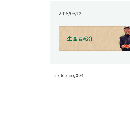
2018/06/12
sp_top_img004