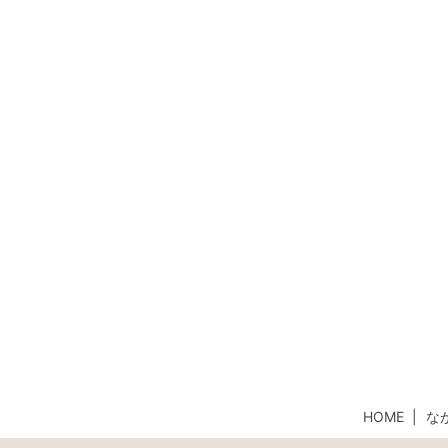
HOME
な